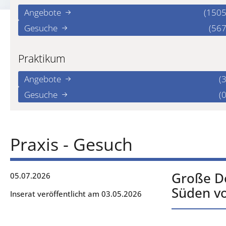
Angebote
(1505
Gesuche
(567
Praktikum
Angebote
(3
Gesuche
(0
Praxis - Gesuch
Große Do
05.07.2026
Süden v
Inserat veröffentlicht am 03.05.2026