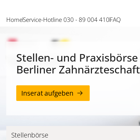
Home
Service-Hotline 030 - 89 004 410
FAQ
Stellen- und Praxisbörse
Berliner Zahnärzteschaft
Inserat aufgeben
Stellenbörse