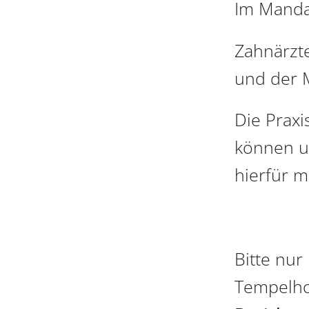
Im Manda
Zahnärzte
und der M
Die Praxi
können u
hierfür mi
Bitte nur
Tempelho