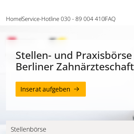
Home
Service-Hotline 030 - 89 004 410
FAQ
Stellen- und Praxisbörse
Berliner Zahnärzteschaft
Inserat aufgeben
Stellenbörse