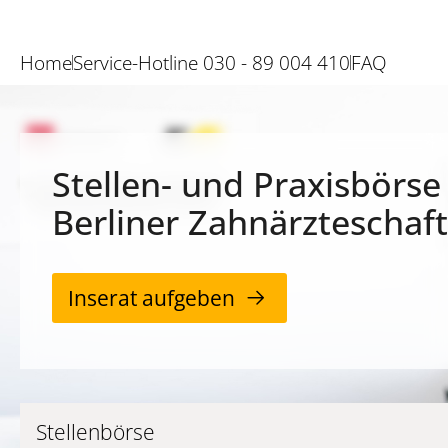
Home
Service-Hotline 030 - 89 004 410
FAQ
Stellen- und Praxisbörse
Berliner Zahnärzteschaft
Inserat aufgeben
Stellenbörse