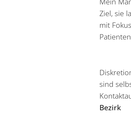
Mein Man
Ziel, sie
mit Fokus
Patiente
Diskretio
sind selb
Kontakta
Bezirk