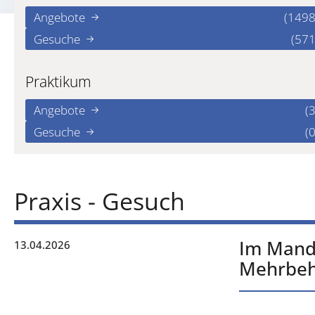
Angebote
(1498
Gesuche
(571
Praktikum
Angebote
(3
Gesuche
(0
Praxis - Gesuch
Im Manda
13.04.2026
Mehrbeh