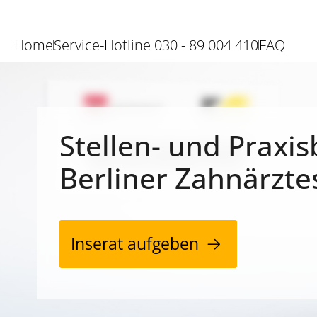
Home
Service-Hotline 030 - 89 004 410
FAQ
Stellen- und Praxis
Berliner Zahnärzte
Inserat aufgeben