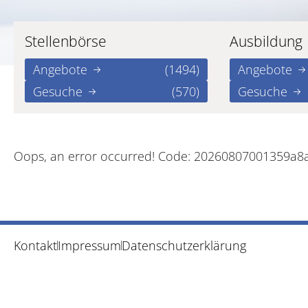
Stellenbörse
Ausbildung
Angebote
(1494)
Angebote
Gesuche
(570)
Gesuche
Oops, an error occurred! Code: 20260807001359a8
Kontakt
Impressum
Datenschutzerklärung