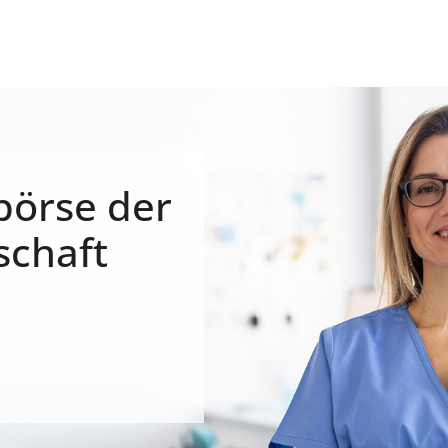
börse der
schaft