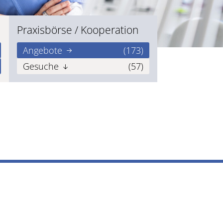
Praxisbörse / Kooperation
Angebote
(173)
Gesuche
(57)