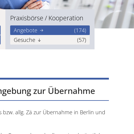
Praxisbörse / Kooperation
Angebote
(174)
Gesuche
(57)
/ Umgebung zur Übernahme
s bzw. allg. Zä zur Übernahme in Berlin und