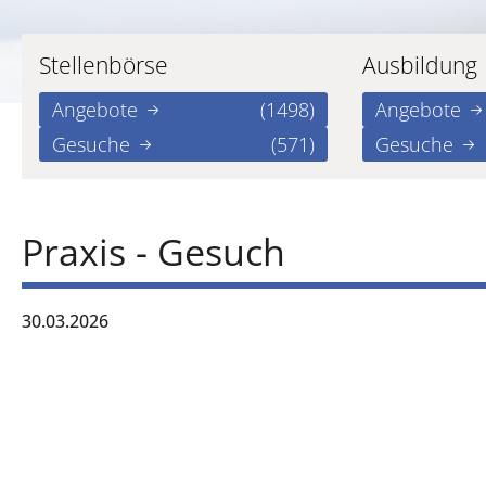
Stellenbörse
Ausbildung
Angebote
(1498)
Angebote
Gesuche
(571)
Gesuche
Praxis - Gesuch
30.03.2026