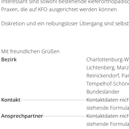
Interessant sind sowohl bestehende kieferorthopädis
Praxen, die auf KFO ausgerichtet werden können.
Diskretion und ein reibungsloser Übergang sind selbst
Mit freundlichen Grüßen
Bezirk
Charlottenburg-Wi
Lichtenberg, Marz
Reinickendorf, Pa
Tempelhof-Schöne
Bundesländer
Kontakt
Kontaktdaten nicht
stehende Formula
Ansprechpartner
Kontaktdaten nicht
stehende Formula