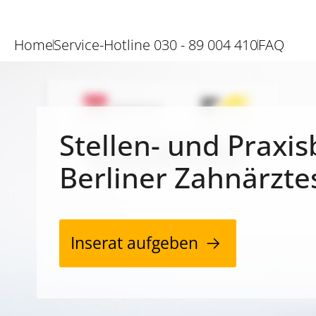
Home
Service-Hotline 030 - 89 004 410
FAQ
Stellen- und Praxis
Berliner Zahnärzte
Inserat aufgeben