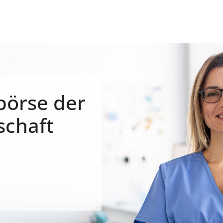
börse der
schaft