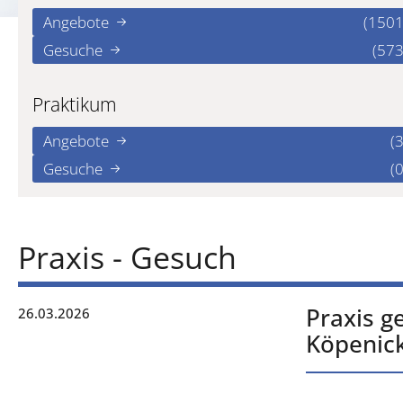
Angebote
(1501
Gesuche
(573
Praktikum
Angebote
(3
Gesuche
(0
Praxis - Gesuch
Praxis g
26.03.2026
Köpenic