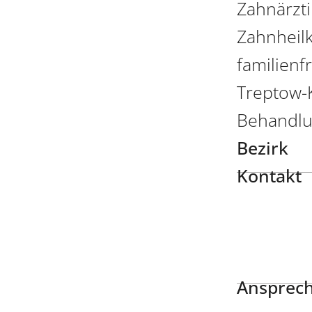
Zahnärzti
Zahnheil
familienf
Treptow-K
Behandlu
Bezirk
Kontakt
Ansprech