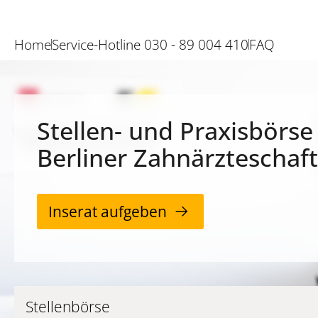
Home
Service-Hotline 030 - 89 004 410
FAQ
Stellen- und Praxisbörse
Berliner Zahnärzteschaft
Inserat aufgeben
Stellenbörse