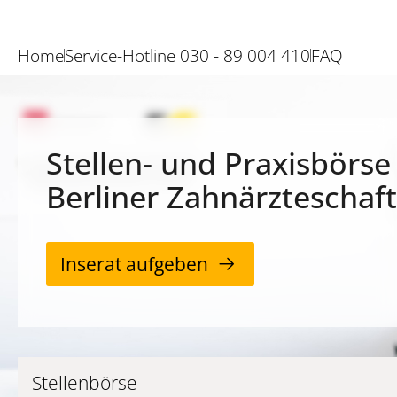
Home
Service-Hotline 030 - 89 004 410
FAQ
Stellen- und Praxisbörse
Berliner Zahnärzteschaft
Inserat aufgeben
Stellenbörse