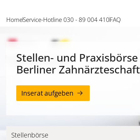
Home
Service-Hotline 030 - 89 004 410
FAQ
Stellen- und Praxisbörse
Berliner Zahnärzteschaft
Inserat aufgeben
Stellenbörse