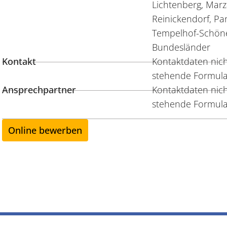
Lichtenberg, Marz
Reinickendorf, Pa
Tempelhof-Schöne
Bundesländer
Kontakt
Kontaktdaten nicht
stehende Formula
Ansprechpartner
Kontaktdaten nicht
stehende Formula
Online bewerben