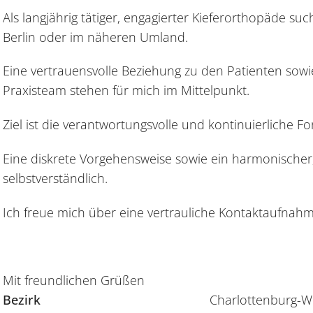
Als langjährig tätiger, engagierter Kieferorthopäde s
Berlin oder im näheren Umland.
Eine vertrauensvolle Beziehung zu den Patienten sow
Praxisteam stehen für mich im Mittelpunkt.
Ziel ist die verantwortungsvolle und kontinuierliche F
Eine diskrete Vorgehensweise sowie ein harmonischer,
selbstverständlich.
Ich freue mich über eine vertrauliche Kontaktaufnah
Mit freundlichen Grüßen
Bezirk
Charlottenburg-Wi