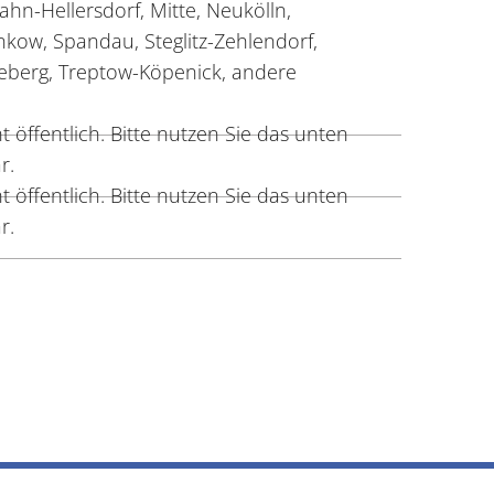
ahn-Hellersdorf, Mitte, Neukölln,
nkow, Spandau, Steglitz-Zehlendorf,
berg, Treptow-Köpenick, andere
 öffentlich. Bitte nutzen Sie das unten
r.
 öffentlich. Bitte nutzen Sie das unten
r.