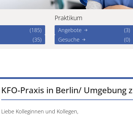
Praktikum
(185)
Angebote
(3)
(35)
Gesuche
(0)
KFO-Praxis in Berlin/ Umgebung
Liebe Kolleginnen und Kollegen,