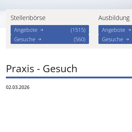
Stellenbörse
Ausbildung
Angebote
(1515)
Angebote
Gesuche
(560)
Gesuche
Praxis - Gesuch
02.03.2026