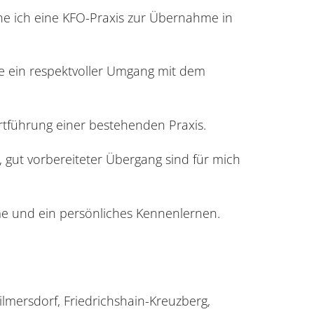
uche ich eine KFO-Praxis zur Übernahme in
ie ein respektvoller Umgang mit dem
ortführung einer bestehenden Praxis.
 gut vorbereiteter Übergang sind für mich
me und ein persönliches Kennenlernen.
lmersdorf, Friedrichshain-Kreuzberg,