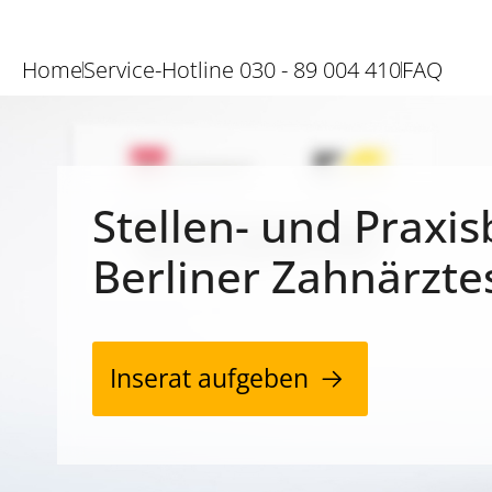
Home
Service-Hotline 030 - 89 004 410
FAQ
Stellen- und Praxis
Berliner Zahnärzte
Inserat aufgeben