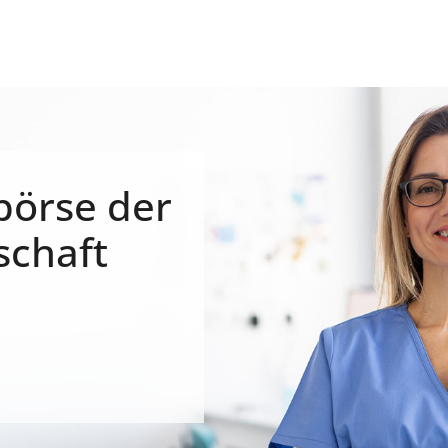
börse der
schaft