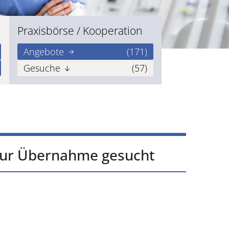
Praxisbörse / Kooperation
Angebote
(171)
Gesuche
(57)
 zur Übernahme gesucht