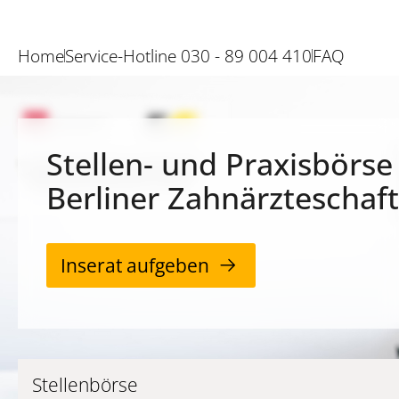
Home
Service-Hotline 030 - 89 004 410
FAQ
Stellen- und Praxisbörse
Berliner Zahnärzteschaft
Inserat aufgeben
Stellenbörse