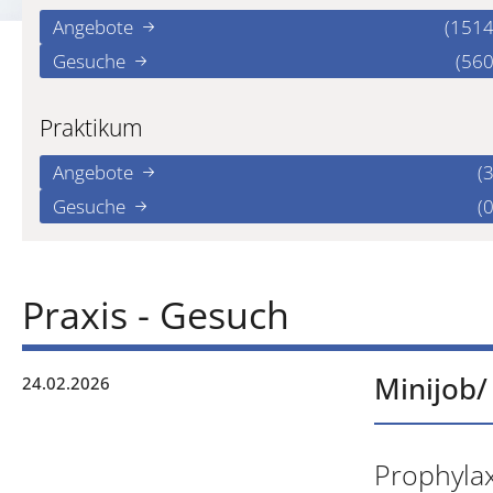
Angebote
(1514
Gesuche
(560
Praktikum
Angebote
(3
Gesuche
(0
Praxis - Gesuch
Minijob/
24.02.2026
Prophylax