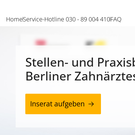
Home
Service-Hotline 030 - 89 004 410
FAQ
Stellen- und Praxis
Berliner Zahnärzte
Inserat aufgeben