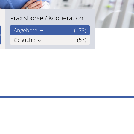
Praxisbörse / Kooperation
Angebote
(173)
Gesuche
(57)