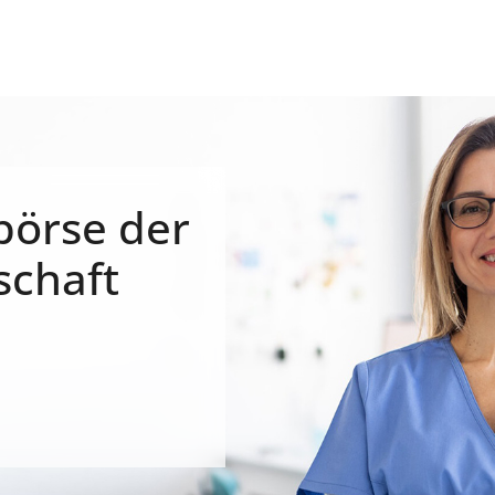
börse der
schaft