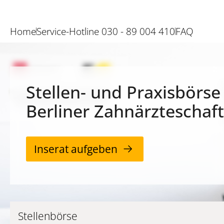
Home
Service-Hotline 030 - 89 004 410
FAQ
Stellen- und Praxisbörse
Berliner Zahnärzteschaft
Inserat aufgeben
Stellenbörse