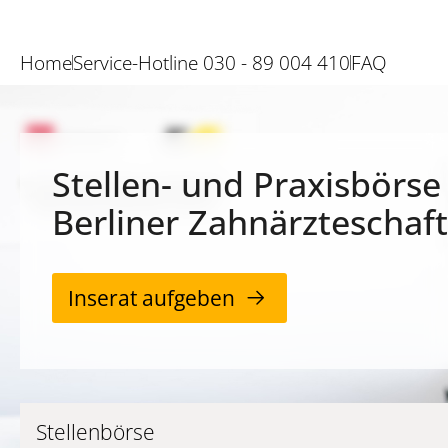
Home
Service-Hotline 030 - 89 004 410
FAQ
Stellen- und Praxisbörse
Berliner Zahnärzteschaft
Inserat aufgeben
Stellenbörse