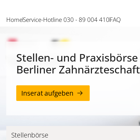
Home
Service-Hotline 030 - 89 004 410
FAQ
Stellen- und Praxisbörse
Berliner Zahnärzteschaft
Inserat aufgeben
Stellenbörse