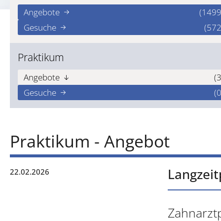
Angebote
(1499
Gesuche
(572
Praktikum
Angebote
(3
Gesuche
(0
Praktikum - Angebot
Langzeit
22.02.2026
Zahnarztp