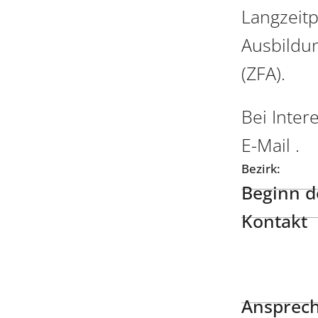
Langzeitp
Ausbildu
(ZFA).
Bei Inter
E-Mail .
Bezirk:
Beginn de
Kontakt
Ansprech