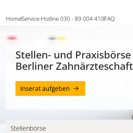
Home
Service-Hotline 030 - 89 004 410
FAQ
Stellen- und Praxisbörse
Berliner Zahnärzteschaft
Inserat aufgeben
Stellenbörse