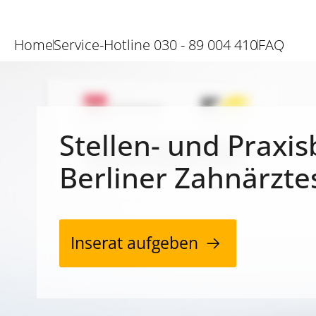
Home
Service-Hotline 030 - 89 004 410
FAQ
Stellen- und Praxis
Berliner Zahnärzte
Inserat aufgeben