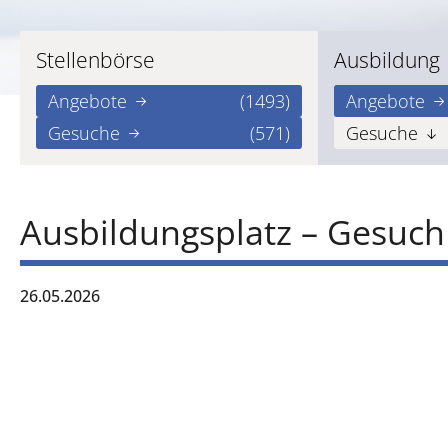
Stellenbörse
Ausbildung
Angebote
(1493)
Angebote
Gesuche
(571)
Gesuche
Ausbildungsplatz – Gesuch
26.05.2026