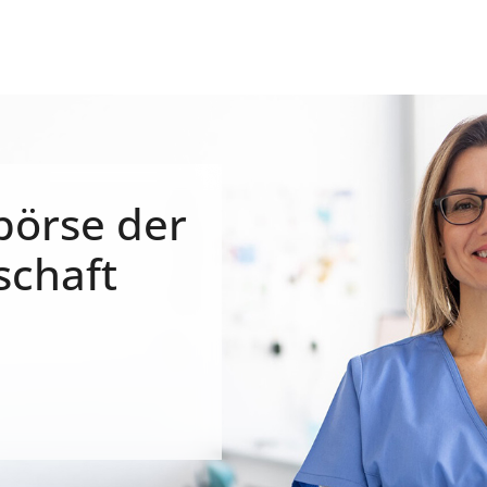
börse der
schaft