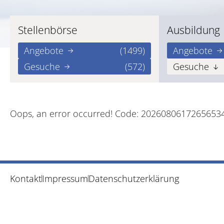
Stellenbörse
Ausbildung
Angebote
(1499)
Angebote
Gesuche
(572)
Gesuche
Oops, an error occurred! Code: 2026080617265653
Kontakt
Impressum
Datenschutzerklärung