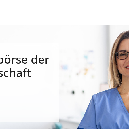
börse der
schaft