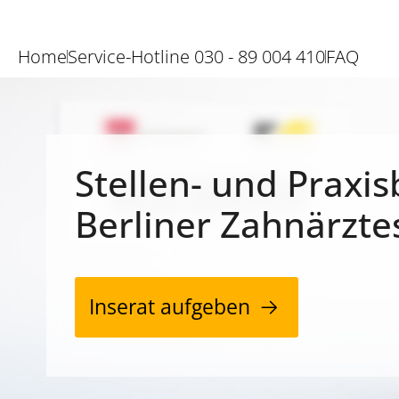
Home
Service-Hotline 030 - 89 004 410
FAQ
Stellen- und Praxis
Berliner Zahnärzte
Inserat aufgeben