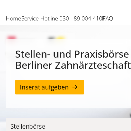
Home
Service-Hotline 030 - 89 004 410
FAQ
Stellen- und Praxisbörse
Berliner Zahnärzteschaft
Inserat aufgeben
Stellenbörse