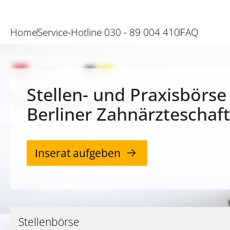
Home
Service-Hotline 030 - 89 004 410
FAQ
Stellen- und Praxisbörse
Berliner Zahnärzteschaft
Inserat aufgeben
Stellenbörse