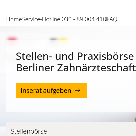
Home
Service-Hotline 030 - 89 004 410
FAQ
Stellen- und Praxisbörse
Berliner Zahnärzteschaft
Inserat aufgeben
Stellenbörse