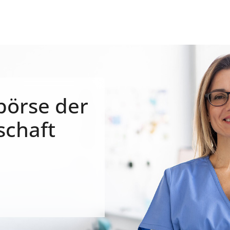
börse der
schaft