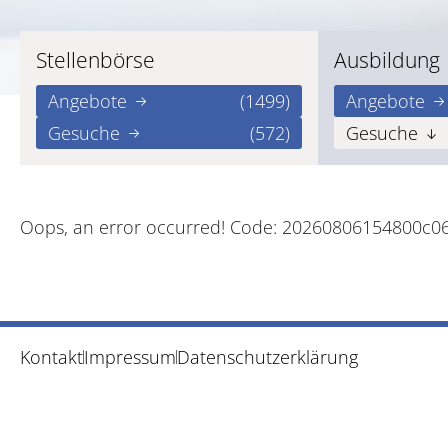
Stellenbörse
Ausbildung
Angebote
(1499)
Angebote
Gesuche
(572)
Gesuche
Oops, an error occurred! Code: 20260806154800c0
Kontakt
Impressum
Datenschutzerklärung