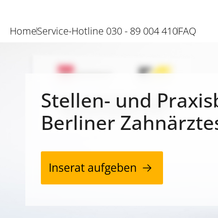
Home
Service-Hotline 030 - 89 004 410
FAQ
Stellen- und Praxis
Berliner Zahnärzte
Inserat aufgeben