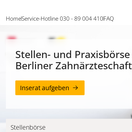
Home
Service-Hotline 030 - 89 004 410
FAQ
Stellen- und Praxisbörse
Berliner Zahnärzteschaft
Inserat aufgeben
Stellenbörse