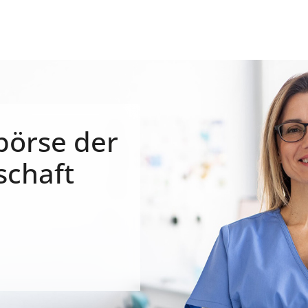
börse der
schaft