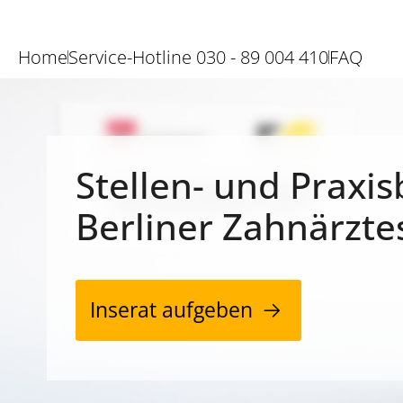
Home
Service-Hotline 030 - 89 004 410
FAQ
Stellen- und Praxis
Berliner Zahnärzte
Inserat aufgeben