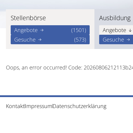
Stellenbörse
Ausbildung
Angebote
(1501)
Angebote
Gesuche
(573)
Gesuche
Oops, an error occurred! Code: 20260806212113b
Kontakt
Impressum
Datenschutzerklärung