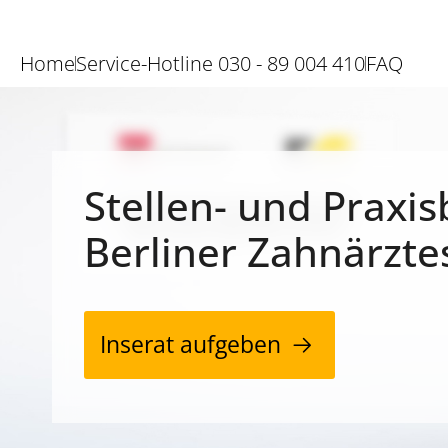
Home
Service-Hotline 030 - 89 004 410
FAQ
Stellen- und Praxis
Berliner Zahnärzte
Inserat aufgeben