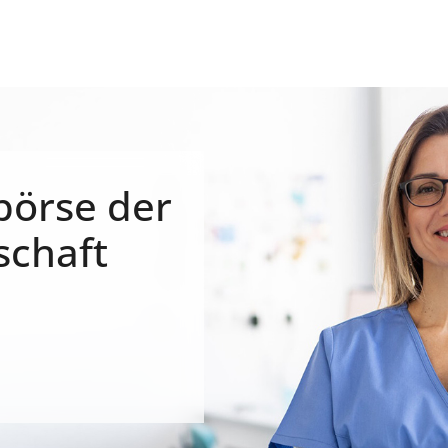
börse der
schaft