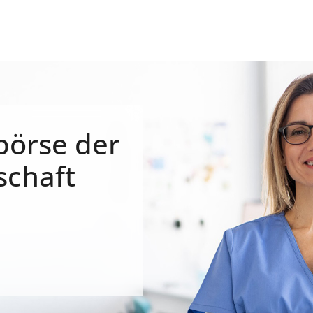
börse der
schaft