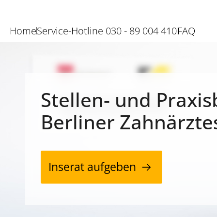
Home
Service-Hotline 030 - 89 004 410
FAQ
Stellen- und Praxis
Berliner Zahnärzte
Inserat aufgeben