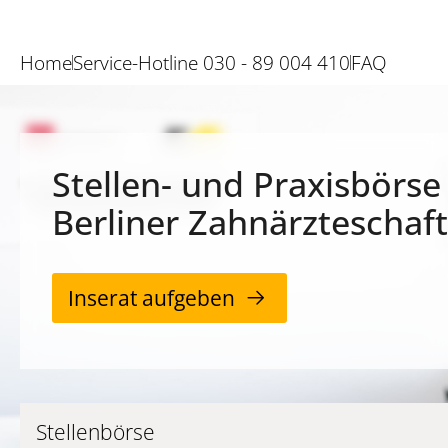
Home
Service-Hotline 030 - 89 004 410
FAQ
Stellen- und Praxisbörse
Berliner Zahnärzteschaft
Inserat aufgeben
Stellenbörse