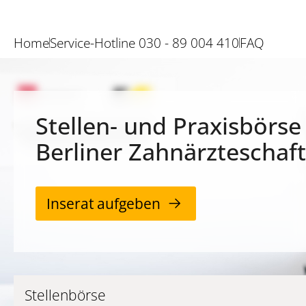
Home
Service-Hotline 030 - 89 004 410
FAQ
Stellen- und Praxisbörse
Berliner Zahnärzteschaft
Inserat aufgeben
Stellenbörse