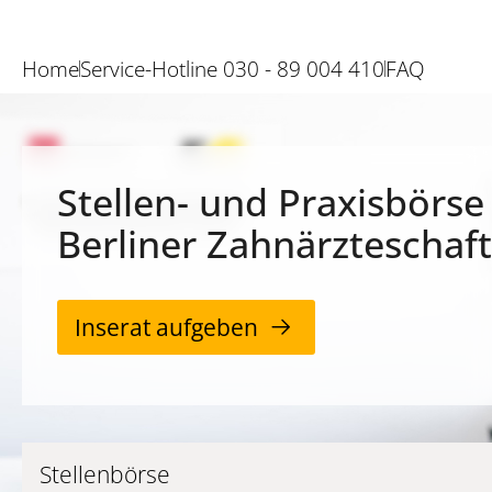
Home
Service-Hotline 030 - 89 004 410
FAQ
Stellen- und Praxisbörse
Berliner Zahnärzteschaft
Inserat aufgeben
Stellenbörse