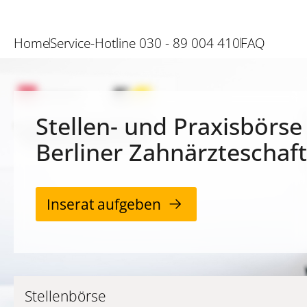
Home
Service-Hotline 030 - 89 004 410
FAQ
Stellen- und Praxisbörse
Berliner Zahnärzteschaft
Inserat aufgeben
Stellenbörse