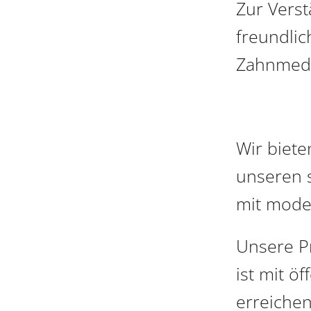
Zur Vers
freundlic
Zahnmediz
Wir biete
unseren 
mit moder
Unsere Pr
ist mit ö
erreichen