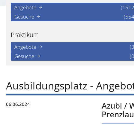
Angebote
(1512
Gesuche
(554
Praktikum
Angebote
(3
Gesuche
(0
Ausbildungsplatz - Angebo
Azubi / 
06.06.2024
Prenzlau