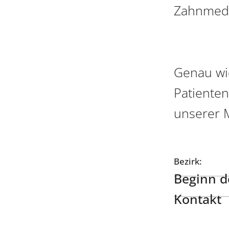
Zahnmedi
Genau wi
Patiente
unserer M
Bezirk:
Beginn de
Kontakt