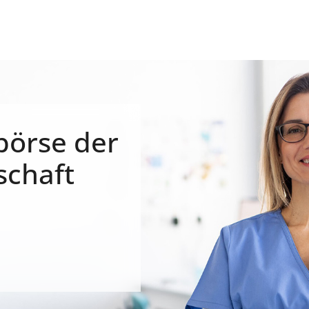
börse der
schaft