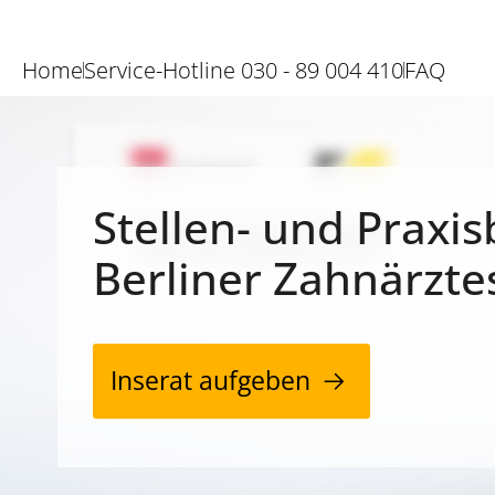
Home
Service-Hotline 030 - 89 004 410
FAQ
Stellen- und Praxis
Berliner Zahnärzte
Inserat aufgeben