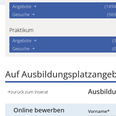
Angebote
(1494
Gesuche
(569
Praktikum
Angebote
(3
Gesuche
(0
Auf Ausbildungsplatzangeb
Ausbildu
zurück zum Inserat
Online bewerben
Vorname*