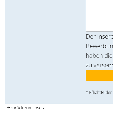
Der Insere
Bewerbung
haben die Möglichkeit, eine Text-E-Mail als Bewerbung
zu versen
* Pflichtfelder
zurück zum Inserat