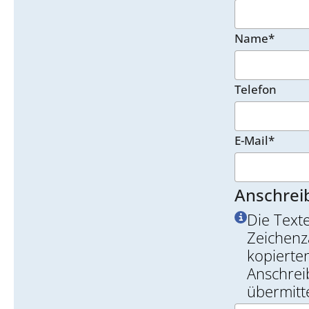
Name*
Telefon
E-Mail*
Anschrei
Die Text
Zeichenz
kopierten
Anschrei
übermitte