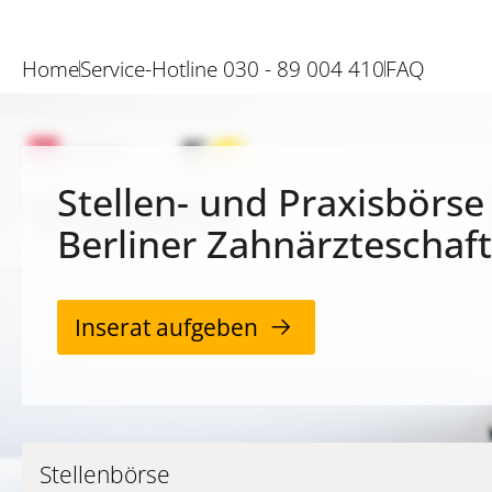
Home
Service-Hotline 030 - 89 004 410
FAQ
Stellen- und Praxisbörse
Berliner Zahnärzteschaft
Inserat aufgeben
Stellenbörse